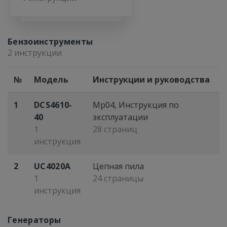
Бензоинструменты
2 инструкции
№
Модель
Инструкции и руководства
1
DCS4610-
Mp04, Инcтрукция по
40
экcплуатации
1
28 страниц
инструкция
2
UC4020A
Цепная пила
1
24 страницы
инструкция
Генераторы