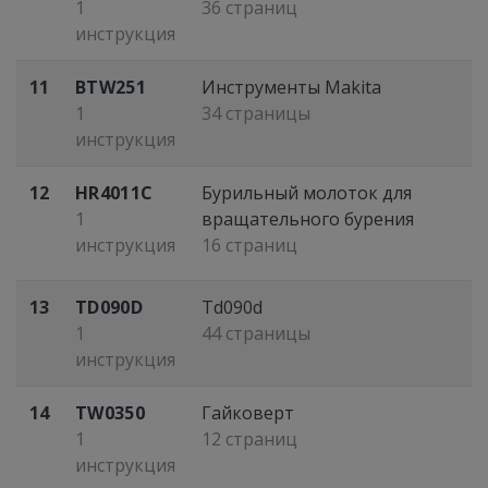
1
36 страниц
инструкция
11
BTW251
Инструменты Makita
1
34 страницы
инструкция
12
HR4011C
Бурильный молоток для
1
вращательного бурения
инструкция
16 страниц
13
TD090D
Td090d
1
44 страницы
инструкция
14
TW0350
Гайковерт
1
12 страниц
инструкция