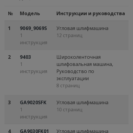
№
Модель
Инструкции и руководства
1
9069_9069S
Угловая шлифмашина
1
12 страниц
инструкция
2
9403
Широколенточная
1
шлифовальная машина,
инструкция
Руководство по
эксплуатации
8 страниц
3
GA9020SFK
Угловая шлифмашина
1
10 страниц
инструкция
4
GA9030FK01
Угловая шлифмашина