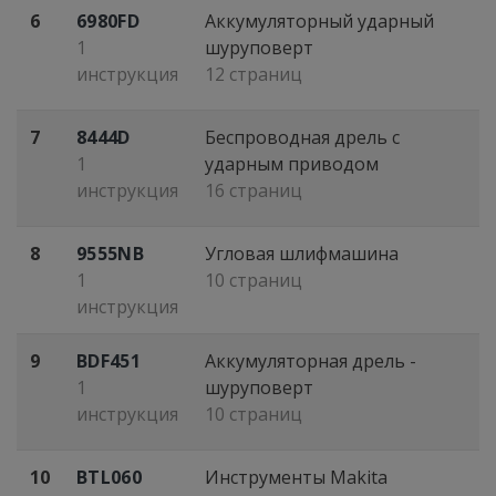
6
6980FD
Аккумуляторный ударный
1
шуруповерт
инструкция
12 страниц
7
8444D
Беспроводная дрель с
1
ударным приводом
инструкция
16 страниц
8
9555NB
Угловая шлифмашина
1
10 страниц
инструкция
9
BDF451
Аккумуляторная дрель -
1
шуруповерт
инструкция
10 страниц
10
BTL060
Инструменты Makita