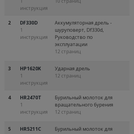
1
10 страниц
инструкция
2
DF330D
Аккумуляторная дрель -
1
шуруповерт, Df330d,
инструкция
Руководство по
эксплуатации
12 страниц
3
HP1620K
Ударная дрель
1
12 страниц
инструкция
4
HR2470T
Бурильный молоток для
1
вращательного бурения
инструкция
12 страниц
5
HR5211C
Бурильный молоток для