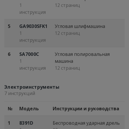
1
12 страниц
инструкция
5
GA9030SFK1
Угловая шлифмашина
1
12 страниц
инструкция
6
SA7000C
Угловая полировальная
1
машина
инструкция
12 страниц
Электроинструменты
7 инструкций
№
Модель
Инструкции и руководства
1
8391D
Беспроводная ударная дрель