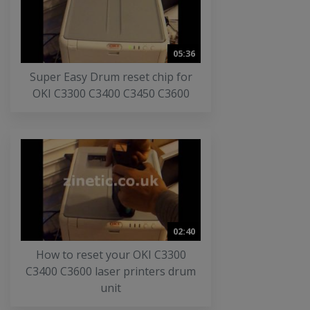
05:36
Super Easy Drum reset chip for
OKI C3300 C3400 C3450 C3600
02:40
How to reset your OKI C3300
C3400 C3600 laser printers drum
unit