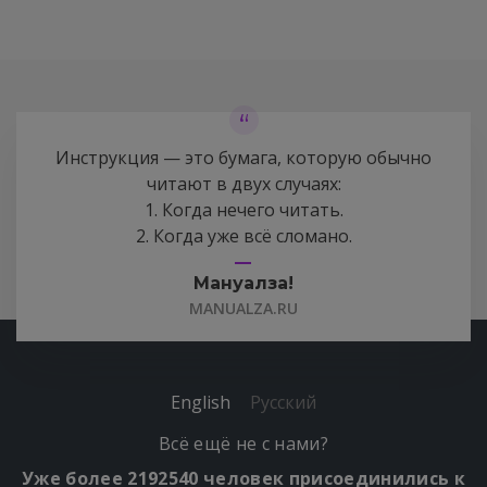
Инструкция — это бумага, которую обычно
читают в двух случаях:
1. Когда нечего читать.
2. Когда уже всё сломано.
Мануалза!
MANUALZA.RU
English
Русский
Всё ещё не с нами?
Уже более 2192540 человек присоединились к