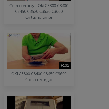
Como recargar Oki C3300 C3400
C3450 C3520 C3530 C3600
cartucho toner
07:32
OKI C3300 C3400 C3450 C3600
Cómo recargar