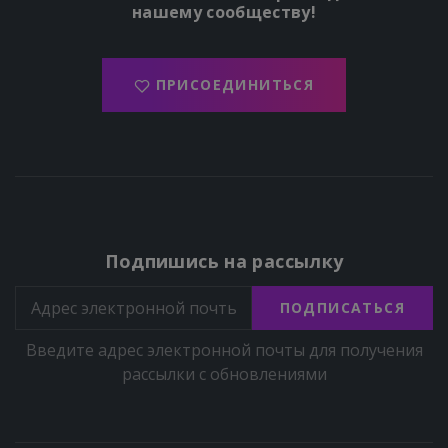
нашему сообществу!
ПРИСОЕДИНИТЬСЯ
Подпишись на рассылку
ПОДПИСАТЬСЯ
Введите адрес электронной почты для получения
рассылки с обновлениями