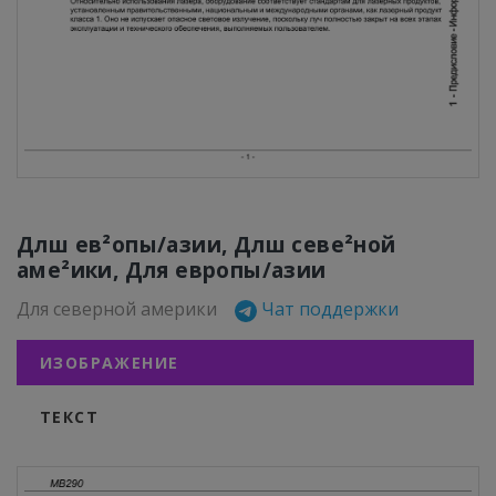
Длш ев²опы/азии, Длш севе²ной
аме²ики, Для европы/азии
Для северной америки
Чат поддержки
ИЗОБРАЖЕНИЕ
ТЕКСТ