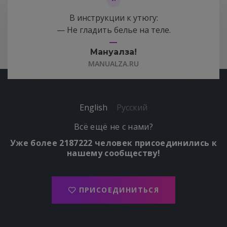
В инструкции к утюгу:
— Не гладить белье на теле.
Мануалза!
MANUALZA.RU
English
Русский
Всё ещё не с нами?
Уже более 2187222 человек присоединились к
нашему сообществу!
ПРИСОЕДИНИТЬСЯ