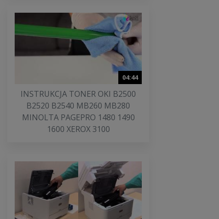
04:44
INSTRUKCJA TONER OKI B2500
B2520 B2540 MB260 MB280
MINOLTA PAGEPRO 1480 1490
1600 XEROX 3100