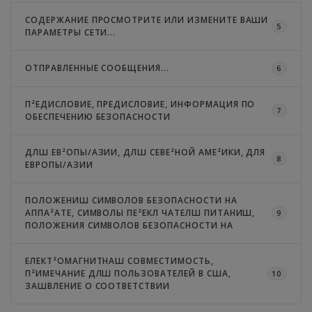
СОДЕРЖАНИЕ ПРОСМОТРИТЕ ИЛИ ИЗМЕНИТЕ ВАШИ
5
ПАРАМЕТРЫ СЕТИ...
ОТПРАВЛЕННЫЕ СООБЩЕНИЯ...
6
П²ЕДИСЛОВИЕ, ПРЕДИСЛОВИЕ, ИНФОРМАЦИЯ ПО
7
ОБЕСПЕЧЕНИЮ БЕЗОПАСНОСТИ
ДЛШ ЕВ²ОПЫ/АЗИИ, ДЛШ СЕВЕ²НОЙ АМЕ²ИКИ, ДЛЯ
8
ЕВРОПЫ/АЗИИ
ПОЛОЖЕНИШ СИМВОЛОВ БЕЗОПАСНОСТИ НА
АППА²АТЕ, СИМВОЛЫ ПЕ²ЕКЛ ЧАТЕЛШ ПИТАНИШ,
9
ПОЛОЖЕНИЯ СИМВОЛОВ БЕЗОПАСНОСТИ НА
ЕЛЕКТ²ОМАГНИТНАШ СОВМЕСТИМОСТЬ,
П²ИМЕЧАНИЕ ДЛШ ПОЛЬЗОВАТЕЛЕЙ В США,
10
ЗАШВЛЕНИЕ О СООТВЕТСТВИИ