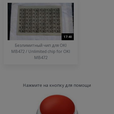
17:40
Безлимитный чип для OKI
MB472 / Unlimited chip for OKI
MB472
Нажмите на кнопку для помощи