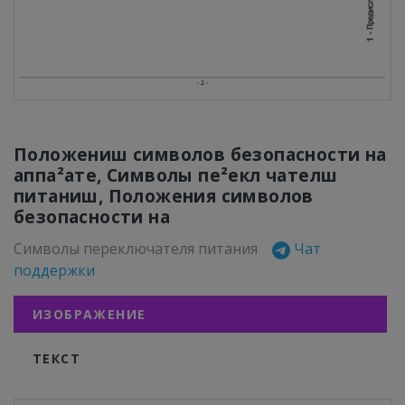
Положениш символов безопасности на
аппа²ате, Символы пе²екл чателш
питаниш, Положения символов
безопасности на
Символы переключателя питания
Чат
поддержки
ИЗОБРАЖЕНИЕ
ТЕКСТ