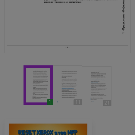
1
11
21