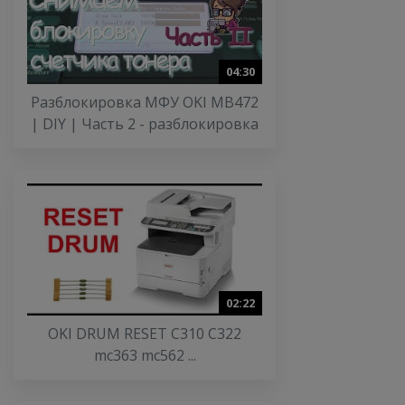
04:30
Разблокировка МФУ OKI MB472
| DIY | Часть 2 - разблокировка
02:22
OKI DRUM RESET C310 C322
mc363 mc562 ...