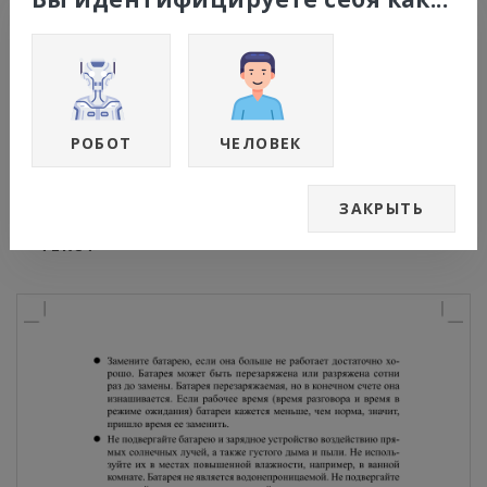
z Замените батарею, если она больше
не работает достаточно ...
Страница 8
Чат поддержки
РОБОТ
ЧЕЛОВЕК
ИЗОБРАЖЕНИЕ
ЗАКРЫТЬ
ТЕКСТ