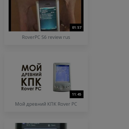
01:57
RoverPC S6 review rus
11:45
Мой древний КПК Rover PC