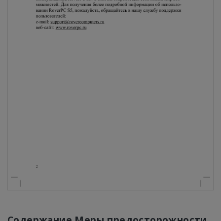
Содержание Меры предосторожности