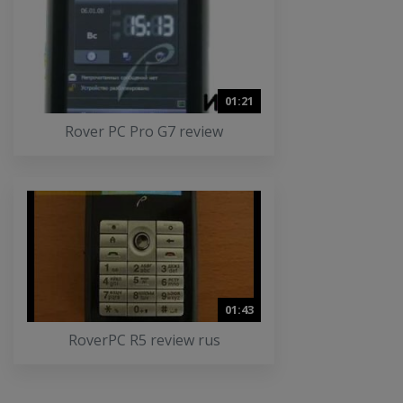
01:21
Rover PC Pro G7 review
01:43
RoverPC R5 review rus