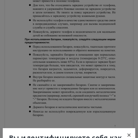
×
Вы идентифицируете себя как...