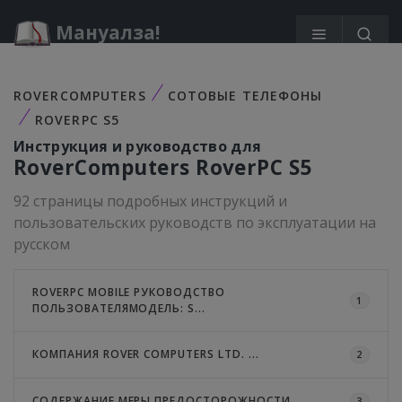
Мануалза!
ROVERCOMPUTERS
СОТОВЫЕ ТЕЛЕФОНЫ
ROVERPC S5
Инструкция и руководство для
RoverComputers
RoverPC S5
92 страницы подробных инструкций и
пользовательских руководств по эксплуатации на
русском
ROVERPC MOBILE РУКОВОДСТВО
1
ПОЛЬЗОВАТЕЛЯМОДЕЛЬ: S...
КОМПАНИЯ ROVER COMPUTERS LTD. ...
2
СОДЕРЖАНИЕ МЕРЫ ПРЕДОСТОРОЖНОСТИ ...
3